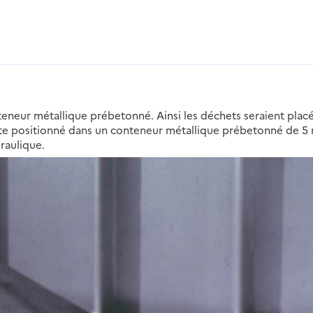
neur métallique prébetonné. Ainsi les déchets seraient plac
uite positionné dans un conteneur métallique prébetonné de 5
raulique.