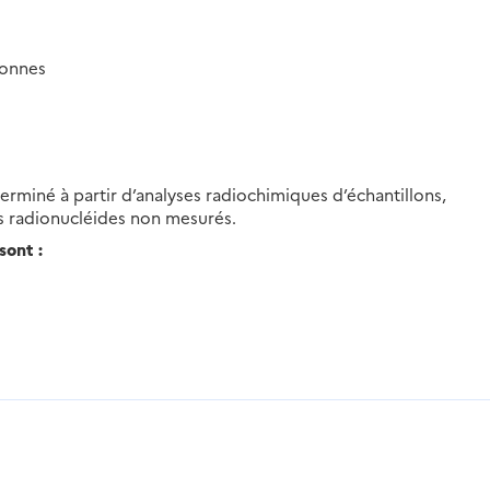
tonnes
erminé à partir d’analyses radiochimiques d’échantillons,
es radionucléides non mesurés.
sont :