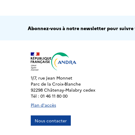
Abonnez-vous à notre newsletter pour suivre t
1/7, rue Jean Monnet
Parc de la Croix-Blanche
92298 Châtenay-Malabry cedex
Tél : 01 46 11 80 00
Plan d'accès
Nous contacter