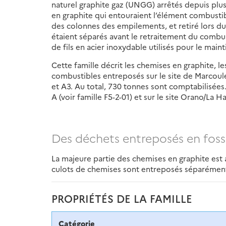
naturel graphite gaz (UNGG) arrêtés depuis plu
en graphite qui entouraient l’élément combusti
des colonnes des empilements, et retiré lors 
étaient séparés avant le retraitement du combusti
de fils en acier inoxydable utilisés pour le mai
Cette famille décrit les chemises en graphite, les
combustibles entreposés sur le site de Marcoul
et A3. Au total, 730 tonnes sont comptabilisées
A (voir famille F5-2-01) et sur le site Orano/La Ha
Des déchets entreposés en foss
La majeure partie des chemises en graphite est a
culots de chemises sont entreposés séparément
PROPRIÉTÉS DE LA FAMILLE
Catégorie