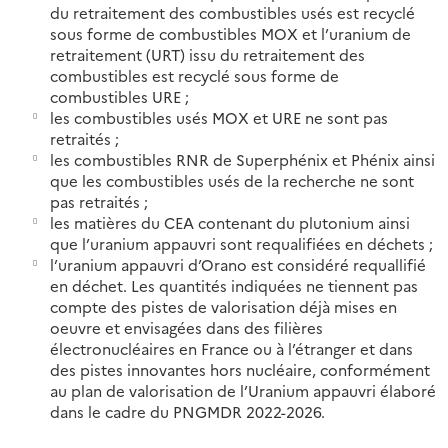
du retraitement des combustibles usés est recyclé
sous forme de combustibles MOX et l’uranium de
retraitement (URT) issu du retraitement des
combustibles est recyclé sous forme de
combustibles URE ;
les combustibles usés MOX et URE ne sont pas
retraités ;
les combustibles RNR de Superphénix et Phénix ainsi
que les combustibles usés de la recherche ne sont
pas retraités ;
les matières du CEA contenant du plutonium ainsi
que l’uranium appauvri sont requalifiées en déchets ;
l’uranium appauvri d’Orano est considéré requallifié
en déchet. Les quantités indiquées ne tiennent pas
compte des pistes de valorisation déjà mises en
oeuvre et envisagées dans des filières
électronucléaires en France ou à l’étranger et dans
des pistes innovantes hors nucléaire, conformément
au plan de valorisation de l’Uranium appauvri élaboré
dans le cadre du PNGMDR 2022-2026.