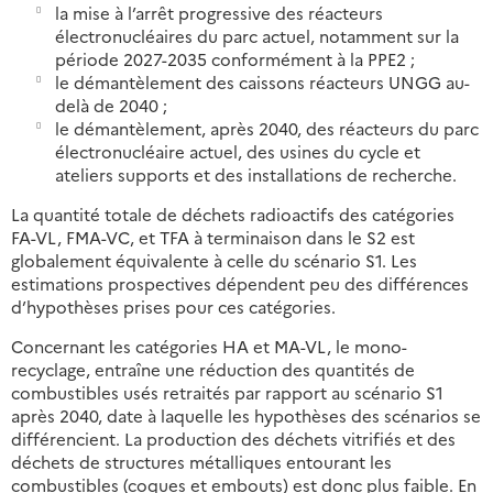
la mise à l’arrêt progressive des réacteurs
électronucléaires du parc actuel, notamment sur la
période 2027-2035 conformément à la PPE2 ;
le démantèlement des caissons réacteurs UNGG au-
delà de 2040 ;
le démantèlement, après 2040, des réacteurs du parc
électronucléaire actuel, des usines du cycle et
ateliers supports et des installations de recherche.
La quantité totale de déchets radioactifs des catégories
FA-VL, FMA-VC, et TFA à terminaison dans le S2 est
globalement équivalente à celle du scénario S1. Les
estimations prospectives dépendent peu des différences
d’hypothèses prises pour ces catégories.
Concernant les catégories HA et MA-VL, le mono-
recyclage, entraîne une réduction des quantités de
combustibles usés retraités par rapport au scénario S1
après 2040, date à laquelle les hypothèses des scénarios se
différencient. La production des déchets vitrifiés et des
déchets de structures métalliques entourant les
combustibles (coques et embouts) est donc plus faible. En