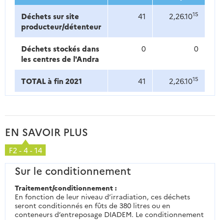
15
Déchets sur site
41
2,26.10
producteur/détenteur
Déchets stockés dans
0
0
les centres de l'Andra
15
TOTAL à fin 2021
41
2,26.10
EN SAVOIR PLUS
F2 - 4 - 14
Sur le conditionnement
Traitement/conditionnement :
En fonction de leur niveau d’irradiation, ces déchets
seront conditionnés en fûts de 380 litres ou en
conteneurs d’entreposage DIADEM. Le conditionnement