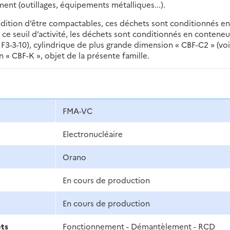
t (outillages, équipements métalliques...).
ondition d’être compactables, ces déchets sont conditionnés en
e ce seuil d’activité, les déchets sont conditionnés en conteneu
e F3-3-10), cylindrique de plus grande dimension « CBF-C2 » (voi
 « CBF-K », objet de la présente famille.
FMA-VC
Electronucléaire
Orano
En cours de production
En cours de production
ets
Fonctionnement - Démantèlement - RCD