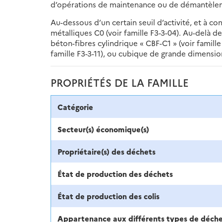
d’opérations de maintenance ou de démantèlemen
Au-dessous d’un certain seuil d’activité, et à c
métalliques C0 (voir famille F3-3-04). Au-delà d
béton-fibres cylindrique « CBF-C1 » (voir famill
famille F3-3-11), ou cubique de grande dimension
PROPRIÉTÉS DE LA FAMILLE
Catégorie
Secteur(s) économique(s)
Propriétaire(s) des déchets
État de production des déchets
État de production des colis
Appartenance aux différents types de déch