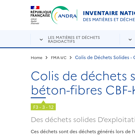
Aller au contenu principal
Skip to navigation
INVENTAIRE NAT
DES MATIÈRES ET DÉCH
LES MATIÈRES ET DÉCHETS
RADIOACTIFS
Colis de Déchets Solides -
Home
FMA-VC
Colis de déchets 
béton-fibres CBF-
F3 - 3 - 12
Des déchets solides D’exploit
Ces déchets sont des déchets générés lors de l’e