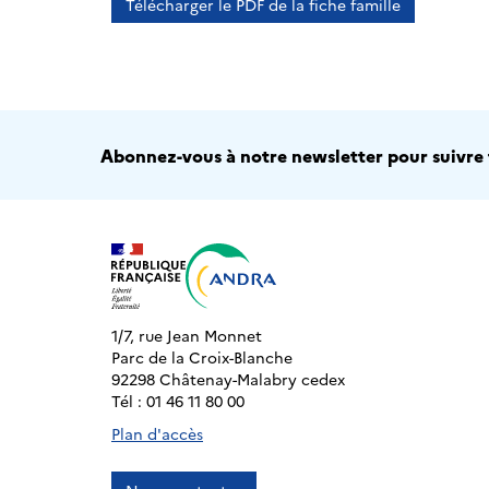
Télécharger le PDF de la fiche famille
Abonnez-vous à notre newsletter pour suivre t
1/7, rue Jean Monnet
Parc de la Croix-Blanche
92298 Châtenay-Malabry cedex
Tél : 01 46 11 80 00
Plan d'accès