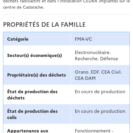
déchets radioactifs et dans l’installation CEDRA implantés sur le
centre de Cadarache.
PROPRIÉTÉS DE LA FAMILLE
Catégorie
FMA-VC
Electronucléaire.
Secteur(s) économique(s)
Recherche. Défense
Orano. EDF. CEA Civil.
Propriétaire(s) des déchets
CEA DAM
État de production des
En cours de production
déchets
État de production des
En cours de production
colis
Appartenance aux
Fonctionnement -