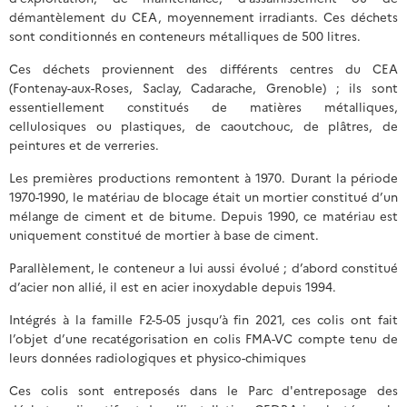
démantèlement du CEA, moyennement irradiants. Ces déchets
sont conditionnés en conteneurs métalliques de 500 litres.
Ces déchets proviennent des différents centres du CEA
(Fontenay-aux-Roses, Saclay, Cadarache, Grenoble) ; ils sont
essentiellement constitués de matières métalliques,
cellulosiques ou plastiques, de caoutchouc, de plâtres, de
peintures et de verreries.
Les premières productions remontent à 1970. Durant la période
1970-1990, le matériau de blocage était un mortier constitué d’un
mélange de ciment et de bitume. Depuis 1990, ce matériau est
uniquement constitué de mortier à base de ciment.
Parallèlement, le conteneur a lui aussi évolué ; d’abord constitué
d’acier non allié, il est en acier inoxydable depuis 1994.
Intégrés à la famille F2-5-05 jusqu’à fin 2021, ces colis ont fait
l’objet d’une recatégorisation en colis FMA-VC compte tenu de
leurs données radiologiques et physico-chimiques
Ces colis sont entreposés dans le Parc d'entreposage des