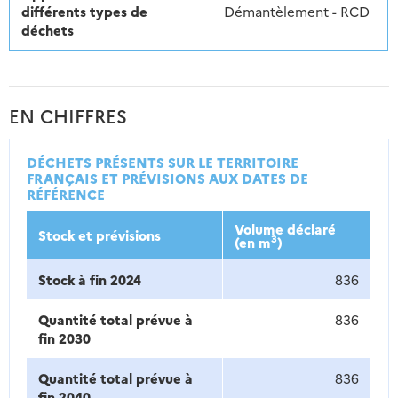
différents types de
Démantèlement - RCD
déchets
EN CHIFFRES
DÉCHETS PRÉSENTS SUR LE TERRITOIRE
FRANÇAIS ET PRÉVISIONS AUX DATES DE
RÉFÉRENCE
Volume déclaré
Stock et prévisions
3
(en m
)
Stock à fin 2024
836
Quantité total prévue à
836
fin 2030
Quantité total prévue à
836
fin 2040