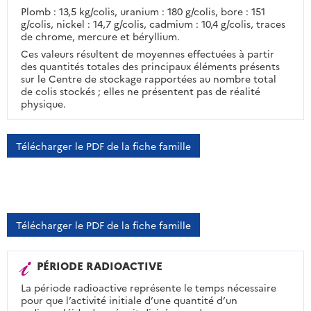
Plomb : 13,5 kg/colis, uranium : 180 g/colis, bore : 151
g/colis, nickel : 14,7 g/colis, cadmium : 10,4 g/colis, traces
de chrome, mercure et béryllium.
Ces valeurs résultent de moyennes effectuées à partir
des quantités totales des principaux éléments présents
sur le Centre de stockage rapportées au nombre total
de colis stockés ; elles ne présentent pas de réalité
physique.
Télécharger le PDF de la fiche famille
Télécharger le PDF de la fiche famille
PÉRIODE RADIOACTIVE
La période radioactive représente le temps nécessaire
pour que l’activité initiale d’une quantité d’un