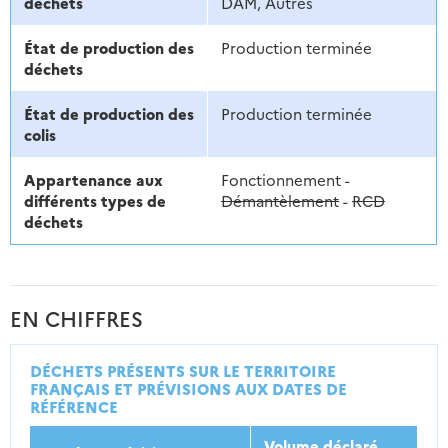
déchets
DAM, Autres
État de production des
Production terminée
déchets
État de production des
Production terminée
colis
Appartenance aux
Fonctionnement -
différents types de
Démantèlement
-
RCD
déchets
EN CHIFFRES
DÉCHETS PRÉSENTS SUR LE TERRITOIRE
FRANÇAIS ET PRÉVISIONS AUX DATES DE
RÉFÉRENCE
Volume déclaré