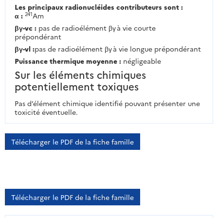
Les principaux radionucléides contributeurs sont :
241
α :
Am
βγ-vc :
pas de radioélément βγ à vie courte
prépondérant
βγ-vl :
pas de radioélément βγ à vie longue prépondérant
Puissance thermique moyenne :
négligeable
Sur les éléments chimiques
potentiellement toxiques
Pas d’élément chimique identifié pouvant présenter une
toxicité éventuelle.
Télécharger le PDF de la fiche famille
Télécharger le PDF de la fiche famille