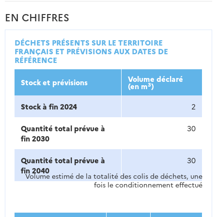
EN CHIFFRES
DÉCHETS PRÉSENTS SUR LE TERRITOIRE
FRANÇAIS ET PRÉVISIONS AUX DATES DE
RÉFÉRENCE
Volume déclaré
Stock et prévisions
3
(en m
)
Stock à fin 2024
2
Quantité total prévue à
30
fin 2030
Quantité total prévue à
30
fin 2040
Volume estimé de la totalité des colis de déchets, une
fois le conditionnement effectué