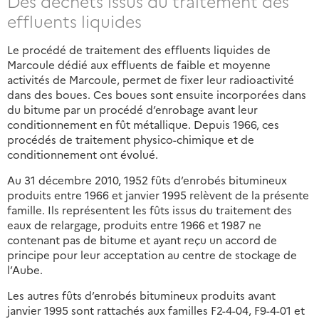
Des déchets issus du traitement des
effluents liquides
Le procédé de traitement des effluents liquides de
Marcoule dédié aux effluents de faible et moyenne
activités de Marcoule, permet de fixer leur radioactivité
dans des boues. Ces boues sont ensuite incorporées dans
du bitume par un procédé d’enrobage avant leur
conditionnement en fût métallique. Depuis 1966, ces
procédés de traitement physico-chimique et de
conditionnement ont évolué.
Au 31 décembre 2010, 1952 fûts d’enrobés bitumineux
produits entre 1966 et janvier 1995 relèvent de la présente
famille. Ils représentent les fûts issus du traitement des
eaux de relargage, produits entre 1966 et 1987 ne
contenant pas de bitume et ayant reçu un accord de
principe pour leur acceptation au centre de stockage de
l’Aube.
Les autres fûts d’enrobés bitumineux produits avant
janvier 1995 sont rattachés aux familles F2-4-04, F9-4-01 et