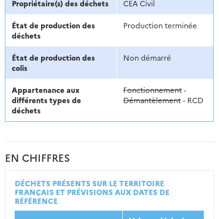
Propriétaire(s) des déchets
CEA Civil
État de production des
Production terminée
déchets
État de production des
Non démarré
colis
Appartenance aux
Fonctionnement
-
différents types de
Démantèlement
- RCD
déchets
EN CHIFFRES
DÉCHETS PRÉSENTS SUR LE TERRITOIRE
FRANÇAIS ET PRÉVISIONS AUX DATES DE
RÉFÉRENCE