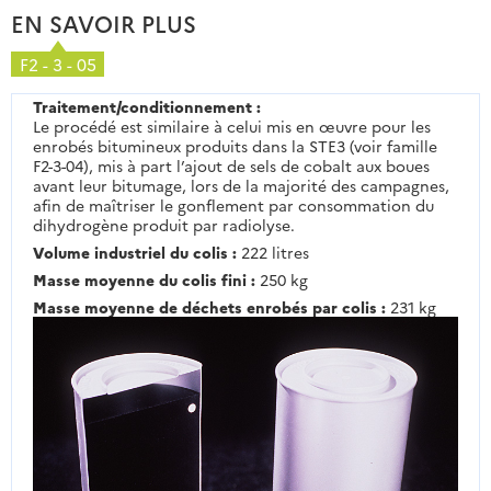
EN SAVOIR PLUS
F2 - 3 - 05
Traitement/conditionnement :
Le procédé est similaire à celui mis en œuvre pour les
enrobés bitumineux produits dans la STE3 (voir famille
F2-3-04), mis à part l’ajout de sels de cobalt aux boues
avant leur bitumage, lors de la majorité des campagnes,
afin de maîtriser le gonflement par consommation du
dihydrogène produit par radiolyse.
Volume industriel du colis :
222 litres
Masse moyenne du colis fini :
250 kg
Masse moyenne de déchets enrobés par colis :
231 kg