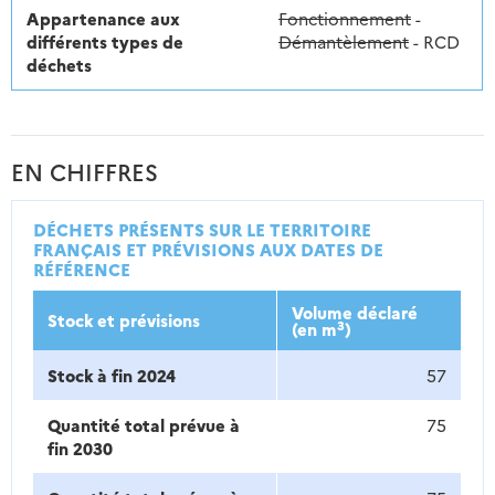
Appartenance aux
Fonctionnement
-
différents types de
Démantèlement
- RCD
déchets
EN CHIFFRES
DÉCHETS PRÉSENTS SUR LE TERRITOIRE
FRANÇAIS ET PRÉVISIONS AUX DATES DE
RÉFÉRENCE
Volume déclaré
Stock et prévisions
3
(en m
)
Stock à fin 2024
57
Quantité total prévue à
75
fin 2030