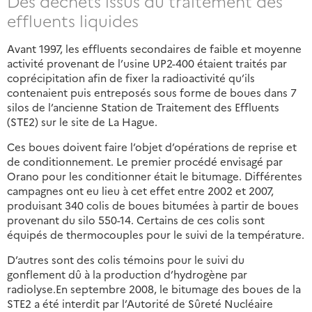
Des déchets issus du traitement des
effluents liquides
Avant 1997, les effluents secondaires de faible et moyenne
activité provenant de l’usine UP2-400 étaient traités par
coprécipitation afin de fixer la radioactivité qu’ils
contenaient puis entreposés sous forme de boues dans 7
silos de l’ancienne Station de Traitement des Effluents
(STE2) sur le site de La Hague.
Ces boues doivent faire l’objet d’opérations de reprise et
de conditionnement. Le premier procédé envisagé par
Orano pour les conditionner était le bitumage. Différentes
campagnes ont eu lieu à cet effet entre 2002 et 2007,
produisant 340 colis de boues bitumées à partir de boues
provenant du silo 550-14. Certains de ces colis sont
équipés de thermocouples pour le suivi de la température.
D’autres sont des colis témoins pour le suivi du
gonflement dû à la production d’hydrogène par
radiolyse.En septembre 2008, le bitumage des boues de la
STE2 a été interdit par l’Autorité de Sûreté Nucléaire