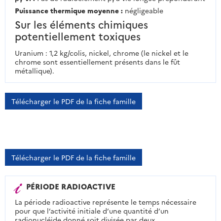
Puissance thermique moyenne :
négligeable
Sur les éléments chimiques
potentiellement toxiques
Uranium : 1,2 kg/colis, nickel, chrome (le nickel et le
chrome sont essentiellement présents dans le fût
métallique).
Télécharger le PDF de la fiche famille
Télécharger le PDF de la fiche famille
PÉRIODE RADIOACTIVE
La période radioactive représente le temps nécessaire
pour que l’activité initiale d’une quantité d’un
radionucléide donné soit divisée par deux.