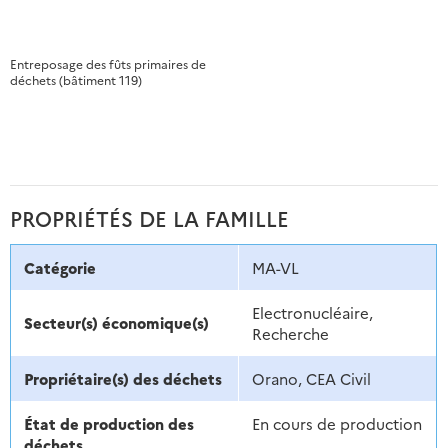
Entreposage des fûts primaires de
déchets (bâtiment 119)
PROPRIÉTÉS DE LA FAMILLE
Catégorie
MA-VL
Electronucléaire,
Secteur(s) économique(s)
Recherche
Propriétaire(s) des déchets
Orano, CEA Civil
État de production des
En cours de production
déchets