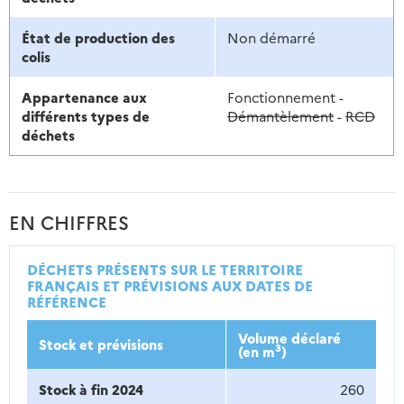
État de production des
Non démarré
colis
Appartenance aux
Fonctionnement -
différents types de
Démantèlement
-
RCD
déchets
EN CHIFFRES
DÉCHETS PRÉSENTS SUR LE TERRITOIRE
FRANÇAIS ET PRÉVISIONS AUX DATES DE
RÉFÉRENCE
Volume déclaré
Stock et prévisions
3
(en m
)
Stock à fin 2024
260