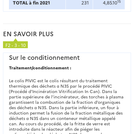
15
TOTAL à fin 2021
231
4,85.10
EN SAVOIR PLUS
F2 - 3 - 10
Sur le conditionnement
Traitement/conditionnement :
Le colis PIVIC est le colis résultant du traitement
thermique des déchets α N3S par le procédé PIVIC
(Procédé d’Incinération Vitrification In Can). Dans la
partie supérieure de l’incinérateur, des torches à plasma
garantissent la combustion de la fraction d’organiques
des déchets α N3S. Dans la partie inférieure, un four à
induction permet la fusion de la fraction métallique des
déchets α N3S dans un conteneur métallique appelé
can. Au cours du procédé, de la fritte de verre est
introduite dans le réacteur afin de piéger les