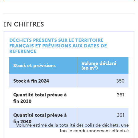
EN CHIFFRES
DÉCHETS PRÉSENTS SUR LE TERRITOIRE
FRANÇAIS ET PRÉVISIONS AUX DATES DE
RÉFÉRENCE
Volume déclaré
Stock et prévisions
3
(en m
)
Stock à fin 2024
350
Quantité total prévue à
361
fin 2030
Quantité total prévue à
361
fin 2040
Volume estimé de la totalité des colis de déchets, une
fois le conditionnement effectué