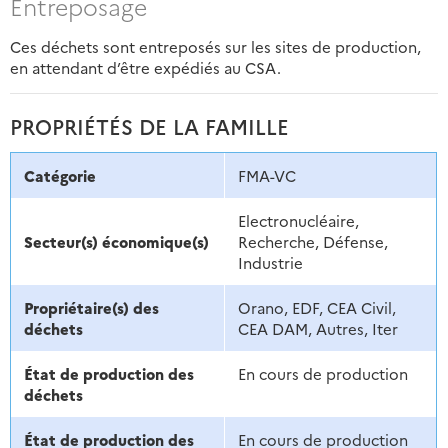
Entreposage
Ces déchets sont entreposés sur les sites de production,
en attendant d’être expédiés au CSA.
PROPRIÉTÉS DE LA FAMILLE
Catégorie
FMA-VC
Electronucléaire,
Secteur(s) économique(s)
Recherche, Défense,
Industrie
Propriétaire(s) des
Orano, EDF, CEA Civil,
déchets
CEA DAM, Autres, Iter
État de production des
En cours de production
déchets
État de production des
En cours de production