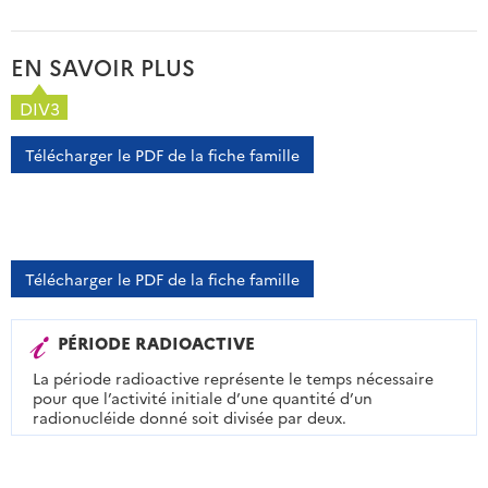
EN SAVOIR PLUS
DIV3
Télécharger le PDF de la fiche famille
Télécharger le PDF de la fiche famille
PÉRIODE RADIOACTIVE
La période radioactive représente le temps nécessaire
pour que l’activité initiale d’une quantité d’un
radionucléide donné soit divisée par deux.