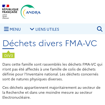
Aller au contenu principal
Skip to navigation
R
MENU
LIENS UTILES
Déchets divers FMA-VC
DIV3
Dans cette famille sont rassemblés les déchets FMA-VC qui
n’ont pas été affectés à une famille de colis de déchets
définie pour l’Inventaire national. Les déchets concernés
sont de natures physiques diverses.
Ces déchets appartiennent majoritairement au secteur de
la Recherche et dans une moindre mesure au secteur
Electronucléaire.