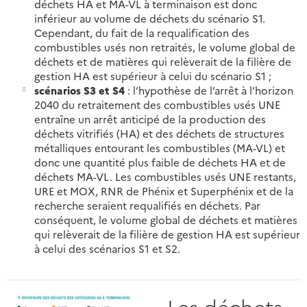
déchets HA et MA-VL à terminaison est donc
inférieur au volume de déchets du scénario S1.
Cependant, du fait de la requalification des
combustibles usés non retraités, le volume global de
déchets et de matières qui relèverait de la filière de
gestion HA est supérieur à celui du scénario S1 ;
scénarios S3 et S4
: l’hypothèse de l’arrêt à l’horizon
2040 du retraitement des combustibles usés UNE
entraîne un arrêt anticipé de la production des
déchets vitrifiés (HA) et des déchets de structures
métalliques entourant les combustibles (MA-VL) et
donc une quantité plus faible de déchets HA et de
déchets MA-VL. Les combustibles usés UNE restants,
URE et MOX, RNR de Phénix et Superphénix et de la
recherche seraient requalifiés en déchets. Par
conséquent, le volume global de déchets et matières
qui relèverait de la filière de gestion HA est supérieur
à celui des scénarios S1 et S2.
Les déchets