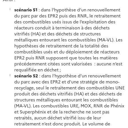
scénario S1
: dans l’hypothèse d’un renouvellement
du parc par des EPR2 puis des RNR, le retraitement
des combustibles usés issus de l’exploitation des
réacteurs conduit à terminaison à des déchets
vitrifiés (HA) et des déchets de structures
métalliques entourant les combustibles (MA-VL). Les
hypothèses de retraitement de la totalité des
combustibles usés et du déploiement de réacteurs
EPR2 puis RNR supposent que toutes les matières
précédemment citées sont valorisées : aucune n’est
requalifiée en déchet ;
scénario S2
: dans l’hypothèse d’un renouvellement
du parc avec des EPR2 et d’une stratégie de mono-
recyclage, seul le retraitement des combustibles UNE
produit des déchets vitrifiés (HA) et des déchets de
structures métalliques entourant les combustibles
(MA-VL). Les combustibles URE, MOX, RNR de Phénix
et Superphénix et de la recherche ne sont pas
retraités, aucun déchet vitrifié issu de leur
retraitement n’est donc produit. Le volume de