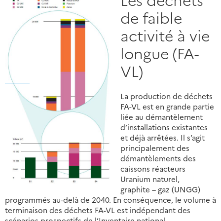
de faible
activité à vie
longue (FA-
VL)
La production de déchets
FA-VL est en grande partie
liée au démantèlement
d’installations existantes
et déjà arrêtées. Il s’agit
principalement des
démantèlements des
caissons réacteurs
Uranium naturel,
graphite – gaz (UNGG)
programmés au-delà de 2040. En conséquence, le volume à
terminaison des déchets FA-VL est indépendant des
scénarios prospectifs de l’Inventaire national.