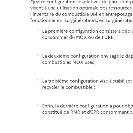
Quatre configurations évolutives du parc sont 
visent à une utilisation optimale des ressource
l’inventaire du combustible usé en entreposage.
fonctionner en iso-générateurs, en surgénérateu
La première configuration consiste à dépl
consommer du MOX ou de I’URE ;
La deuxième configuration envisage le dép
combustibles MOX usés ;
La troisième configuration vise à stabiliser
recycler le combustible ;
Enfin, la dernière configuration a pour obj
constitué de RNR et d’EPR consommant 