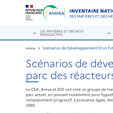
Aller au contenu principal
Skip to navigation
INVENTAIRE NAT
DES MATIÈRES ET DÉCH
LES MATIÈRES ET DÉCHETS
RADIOACTIFS
Scénarios de Développement D’un Fut
Home
Scénarios de dév
parc des réacteur
Le CEA, Areva et EDF ont créé un groupe de tra
parc actuel, en prenant notamment pour hypoth
remplacement progressif, à puissance égale, des
2060.