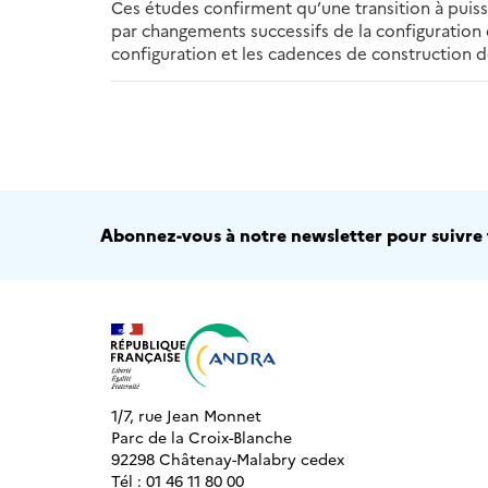
Ces études confirment qu’une transition à puiss
par changements successifs de la configuration
configuration et les cadences de construction d
Abonnez-vous à notre newsletter pour suivre t
1/7, rue Jean Monnet
Parc de la Croix-Blanche
92298 Châtenay-Malabry cedex
Tél : 01 46 11 80 00