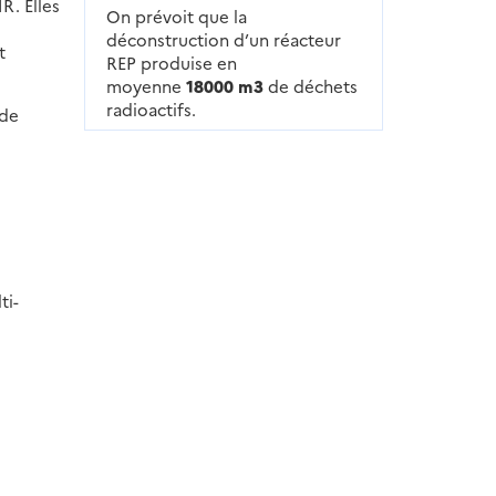
R. Elles
On prévoit que la
déconstruction d’un réacteur
t
REP produise en
moyenne
18000 m3
de déchets
radioactifs.
 de
ti-