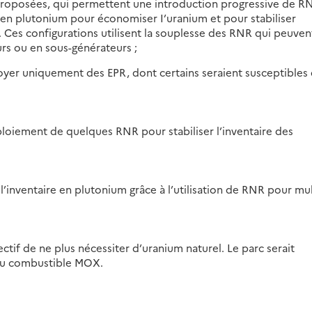
proposées, qui permettent une introduction progressive de RN
s en plutonium pour économiser I’uranium et pour stabiliser
 Ces configurations utilisent la souplesse des RNR qui peuven
rs ou en sous-générateurs ;
oyer uniquement des EPR, dont certains seraient susceptibles
loiement de quelques RNR pour stabiliser l’inventaire des
 l’inventaire en plutonium grâce à l’utilisation de RNR pour mul
ectif de ne plus nécessiter d’uranium naturel. Le parc serait
du combustible MOX.