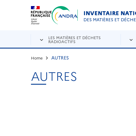
Aller au contenu principal
Skip to navigation
INVENTAIRE NAT
DES MATIÈRES ET DÉCH
LES MATIÈRES ET DÉCHETS
RADIOACTIFS
AUTRES
Home
AUTRES