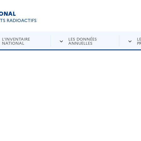
IONAL
Re
ETS RADIOACTIFS
L'INVENTAIRE
LES DONNÉES
L
NATIONAL
ANNUELLES
P