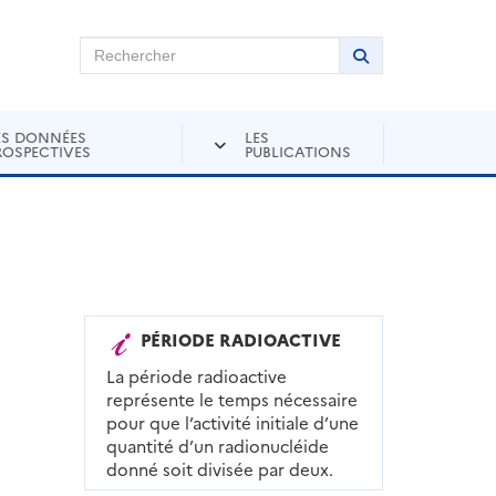
chercher sur Andra Inventaire
Rechercher
Lancer la recher
ES DONNÉES
LES
ROSPECTIVES
PUBLICATIONS
PÉRIODE RADIOACTIVE
La période radioactive
représente le temps nécessaire
pour que l’activité initiale d’une
quantité d’un radionucléide
donné soit divisée par deux.