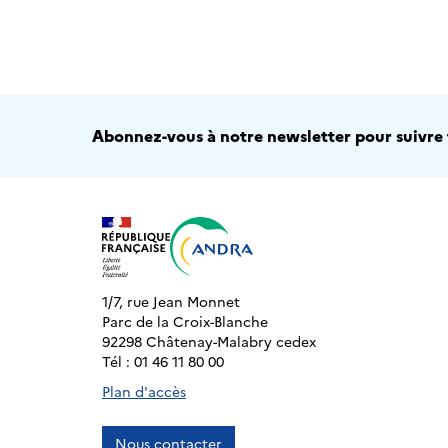
Abonnez-vous à notre newsletter pour suivre t
1/7, rue Jean Monnet
Parc de la Croix-Blanche
92298 Châtenay-Malabry cedex
Tél : 01 46 11 80 00
Plan d'accès
Nous contacter