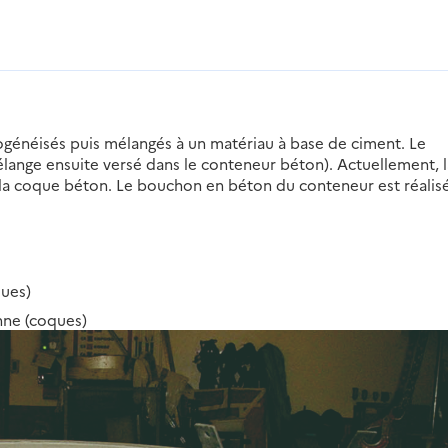
généisés puis mélangés à un matériau à base de ciment. Le
élange ensuite versé dans le conteneur béton). Actuellement, l
la coque béton. Le bouchon en béton du conteneur est réalis
ques)
nne (coques)