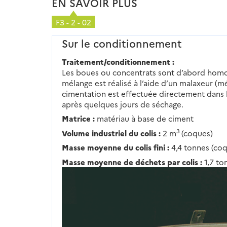
EN SAVOIR PLUS
F3 - 2 - 02
Sur le conditionnement
Traitement/conditionnement :
Les boues ou concentrats sont d’abord homo
mélange est réalisé à l’aide d’un malaxeur (m
cimentation est effectuée directement dans 
après quelques jours de séchage.
Matrice :
matériau à base de ciment
3
Volume industriel du colis :
2 m
(coques)
Masse moyenne du colis fini :
4,4 tonnes (co
Masse moyenne de déchets par colis :
1,7 to