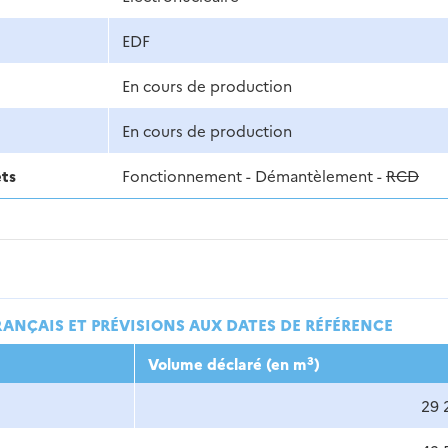
EDF
En cours de production
En cours de production
ets
Fonctionnement - Démantèlement -
RCD
RANÇAIS ET PRÉVISIONS AUX DATES DE RÉFÉRENCE
3
Volume déclaré (en m
)
29 