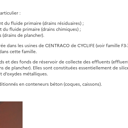
articulier :
du fluide primaire (drains résiduaires) ;
 du fluide primaire (drains chimiques) ;
 (drains de plancher).
rée dans les usines de CENTRACO de CYCLIFE (voir famille F3-7
dans cette famille.
 et des fonds de réservoir de collecte des effluents (effluen
ns de plancher). Elles sont constituées essentiellement de silic
t d’oxydes métalliques.
itionnés en conteneurs béton (coques, caissons).