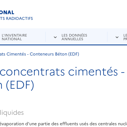
IONAL
Re
ETS RADIOACTIFS
L'INVENTAIRE
LES DONNÉES
L
NATIONAL
ANNUELLES
P
ats Cimentés - Conteneurs Béton (EDF)
 concentrats cimentés -
 (EDF)
liquides
vaporation d’une partie des effluents usés des centrales nucl