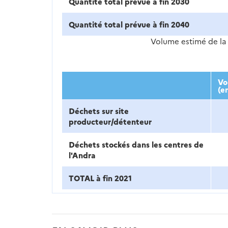
Quantité total prévue à fin 2030
Quantité total prévue à fin 2040
Volume estimé de la 
Vo
(e
Déchets sur site
producteur/détenteur
Déchets stockés dans les centres de
l'Andra
TOTAL à fin 2021