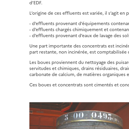
d’EDF.
L’origine de ces effluents est variée, il s’agit en p
- d’effluents provenant d’équipements contenant 
- d’effluents chargés chimiquement et contenant
- d’effluents provenant d’eaux de lavage des sols
Une part importante des concentrats est inciné
part restante, non incinérée, est comptabilisée 
Les boues proviennent du nettoyage des puisards
servitudes et chimiques, drains résiduaires, drai
carbonate de calcium, de matières organiques e
Ces boues et concentrats sont cimentés et cond