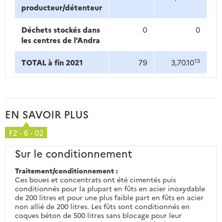
producteur/détenteur
Déchets stockés dans
0
0
les centres de l'Andra
13
TOTAL à fin 2021
79
3,70.10
EN SAVOIR PLUS
F2 - 6 - 02
Sur le conditionnement
Traitement/conditionnement :
Ces boues et concentrats ont été cimentés puis
conditionnés pour la plupart en fûts en acier inoxydable
de 200 litres et pour une plus faible part en fûts en acier
non allié de 200 litres. Les fûts sont conditionnés en
coques béton de 500 litres sans blocage pour leur