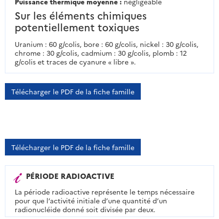
Puissance thermique moyenne :
négligeable
Sur les éléments chimiques
potentiellement toxiques
Uranium : 60 g/colis, bore : 60 g/colis, nickel : 30 g/colis,
chrome : 30 g/colis, cadmium : 30 g/colis, plomb : 12
g/colis et traces de cyanure « libre ».
Télécharger le PDF de la fiche famille
Télécharger le PDF de la fiche famille
PÉRIODE RADIOACTIVE
La période radioactive représente le temps nécessaire
pour que l’activité initiale d’une quantité d’un
radionucléide donné soit divisée par deux.