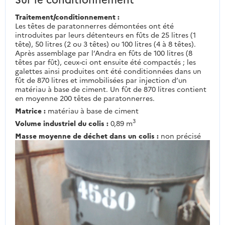
Traitement/conditionnement :
Les têtes de paratonnerres démontées ont été
introduites par leurs détenteurs en fûts de 25 litres (1
tête), 50 litres (2 ou 3 têtes) ou 100 litres (4 à 8 têtes).
Après assemblage par l’Andra en fûts de 100 litres (8
têtes par fût), ceux-ci ont ensuite été compactés ; les
galettes ainsi produites ont été conditionnées dans un
fût de 870 litres et immobilisées par injection d’un
matériau à base de ciment. Un fût de 870 litres contient
en moyenne 200 têtes de paratonnerres.
Matrice :
matériau à base de ciment
3
Volume industriel du colis :
0,89 m
Masse moyenne de déchet dans un colis :
non précisé