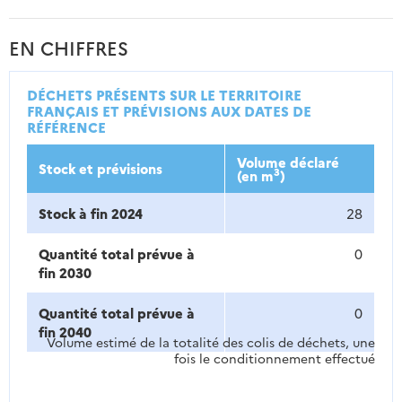
EN CHIFFRES
DÉCHETS PRÉSENTS SUR LE TERRITOIRE
FRANÇAIS ET PRÉVISIONS AUX DATES DE
RÉFÉRENCE
Volume déclaré
Stock et prévisions
3
(en m
)
Stock à fin 2024
28
Quantité total prévue à
0
fin 2030
Quantité total prévue à
0
fin 2040
Volume estimé de la totalité des colis de déchets, une
fois le conditionnement effectué