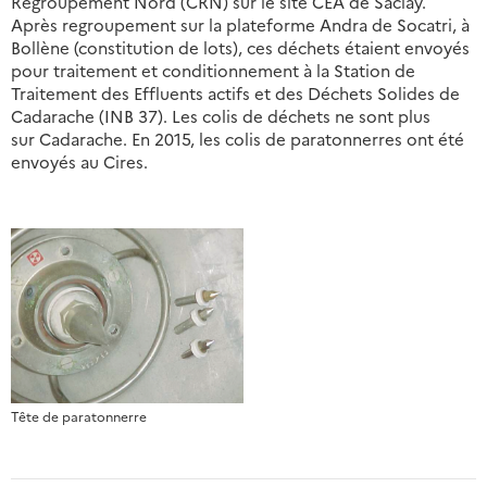
Regroupement Nord (CRN) sur le site CEA de Saclay.
Après regroupement sur la plateforme Andra de Socatri, à
Bollène (constitution de lots), ces déchets étaient envoyés
pour traitement et conditionnement à la Station de
Traitement des Effluents actifs et des Déchets Solides de
Cadarache (INB 37). Les colis de déchets ne sont plus
sur Cadarache. En 2015, les colis de paratonnerres ont été
envoyés au Cires.
Tête de paratonnerre