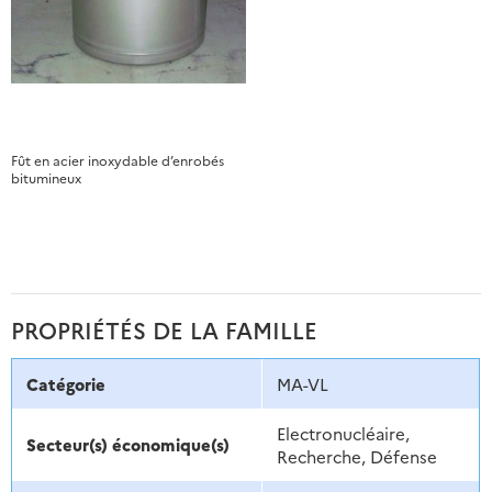
Fût en acier inoxydable d’enrobés
bitumineux
PROPRIÉTÉS DE LA FAMILLE
Catégorie
MA-VL
Electronucléaire,
Secteur(s) économique(s)
Recherche, Défense