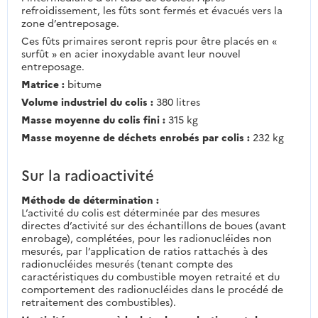
refroidissement, les fûts sont fermés et évacués vers la
zone d’entreposage.
Ces fûts primaires seront repris pour être placés en «
surfût » en acier inoxydable avant leur nouvel
entreposage.
Matrice :
bitume
Volume industriel du colis :
380 litres
Masse moyenne du colis fini :
315 kg
Masse moyenne de déchets enrobés par colis :
232 kg
Sur la radioactivité
Méthode de détermination :
L’activité du colis est déterminée par des mesures
directes d’activité sur des échantillons de boues (avant
enrobage), complétées, pour les radionucléides non
mesurés, par l’application de ratios rattachés à des
radionucléides mesurés (tenant compte des
caractéristiques du combustible moyen retraité et du
comportement des radionucléides dans le procédé de
retraitement des combustibles).