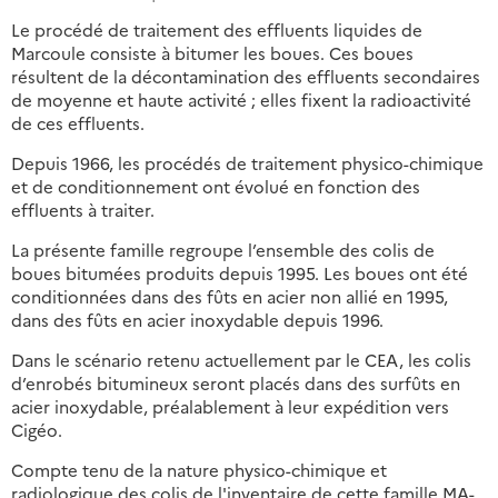
Le procédé de traitement des effluents liquides de
Marcoule consiste à bitumer les boues. Ces boues
résultent de la décontamination des effluents secondaires
de moyenne et haute activité ; elles fixent la radioactivité
de ces effluents.
Depuis 1966, les procédés de traitement physico-chimique
et de conditionnement ont évolué en fonction des
effluents à traiter.
La présente famille regroupe l’ensemble des colis de
boues bitumées produits depuis 1995. Les boues ont été
conditionnées dans des fûts en acier non allié en 1995,
dans des fûts en acier inoxydable depuis 1996.
Dans le scénario retenu actuellement par le CEA, les colis
d’enrobés bitumineux seront placés dans des surfûts en
acier inoxydable, préalablement à leur expédition vers
Cigéo.
Compte tenu de la nature physico-chimique et
radiologique des colis de l'inventaire de cette famille MA-