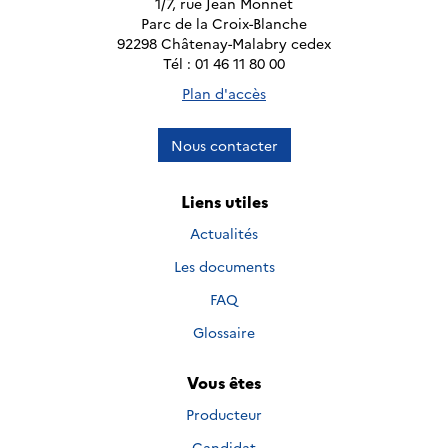
1/7, rue Jean Monnet
Parc de la Croix-Blanche
92298 Châtenay-Malabry cedex
Tél : 01 46 11 80 00
Plan d'accès
Nous contacter
Liens utiles
Actualités
Les documents
FAQ
Glossaire
Vous êtes
Producteur
Candidat