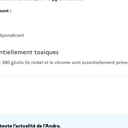
sont :
prépondérant
ntiellement toxiques
 : 380 g/colis (le nickel et le chrome sont essentiellement prés
oute l’actualité de l’Andra.