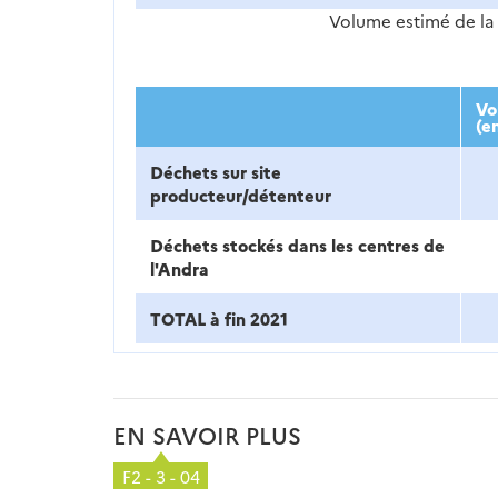
Volume estimé de la 
Vo
(e
Déchets sur site
producteur/détenteur
Déchets stockés dans les centres de
l'Andra
TOTAL à fin 2021
EN SAVOIR PLUS
F2 - 3 - 04