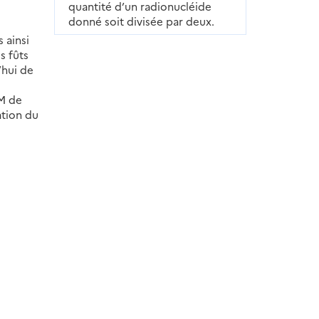
quantité d’un radionucléide
donné soit divisée par deux.
 ainsi
s fûts
’hui de
EM de
ation du