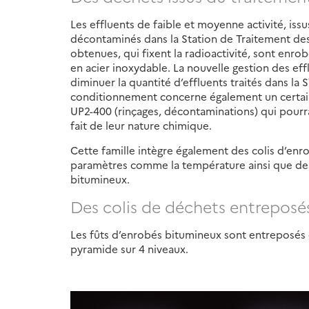
Les effluents de faible et moyenne activité, iss
décontaminés dans la Station de Traitement des E
obtenues, qui fixent la radioactivité, sont enr
en acier inoxydable. La nouvelle gestion des ef
diminuer la quantité d’effluents traités dans la
conditionnement concerne également un certain
UP2-400 (rinçages, décontaminations) qui pourrai
fait de leur nature chimique.
Cette famille intègre également des colis d’enr
paramètres comme la température ainsi que de
bitumineux.
Des colis de déchets entreposés
Les fûts d’enrobés bitumineux sont entreposés d
pyramide sur 4 niveaux.