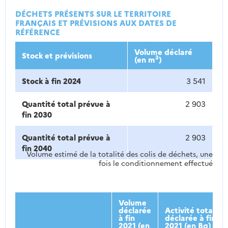
DÉCHETS PRÉSENTS SUR LE TERRITOIRE
FRANÇAIS ET PRÉVISIONS AUX DATES DE
RÉFÉRENCE
Volume déclaré
Stock et prévisions
3
(en m
)
Stock à fin 2024
3 541
Quantité total prévue à
2 903
fin 2030
Quantité total prévue à
2 903
fin 2040
Volume estimé de la totalité des colis de déchets, une
fois le conditionnement effectué
Volume
déclarée
Activité totale
à fin
déclarée à fin
2021 (en
2021 (en Bq)