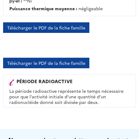
βγ-vl :
Ni
Puissance thermique moyenne :
négligeable
Télécharger le PDF de la fiche famille
Télécharger le PDF de la fiche famille
PÉRIODE RADIOACTIVE
La période radioactive représente le temps nécessaire
pour que l’activité initiale d’une quantité d’un
radionucléide donné soit divisée par deux.