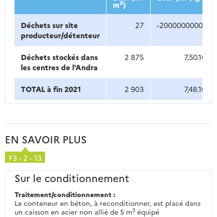
3
m
)
Déchets sur site
27
-200000000000
producteur/détenteur
13
Déchets stockés dans
2 875
7,50.10
les centres de l'Andra
13
TOTAL à fin 2021
2 903
7,48.10
EN SAVOIR PLUS
F3 - 2 - 13
Sur le conditionnement
Traitement/conditionnement :
Le conteneur en béton, à reconditionner, est placé dans
3
un caisson en acier non allié de 5 m
équipé