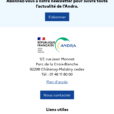
Abonnez-vous à notre newsletter pour suivre toute
l’actualité de l’Andra.
S’abonner
1/7, rue Jean Monnet
Parc de la Croix-Blanche
92298 Châtenay-Malabry cedex
Tél : 01 46 11 80 00
Plan d'accès
Nous contacter
Liens utiles