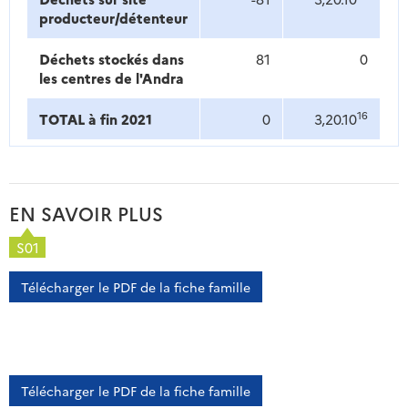
producteur/détenteur
Déchets stockés dans
81
0
les centres de l'Andra
16
TOTAL à fin 2021
0
3,20.10
EN SAVOIR PLUS
S01
Télécharger le PDF de la fiche famille
Télécharger le PDF de la fiche famille