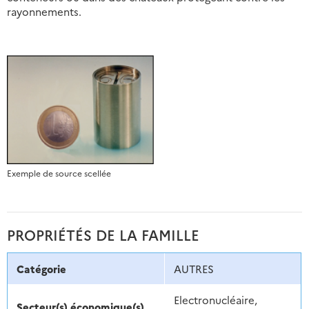
rayonnements.
Exemple de source scellée
PROPRIÉTÉS DE LA FAMILLE
Catégorie
AUTRES
Electronucléaire,
Secteur(s) économique(s)