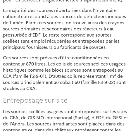
La majorité des sources répertoriées dans l’Inventaire
national correspond à des sources de détecteurs ioniques
de fumée. Parmi ces sources, on trouve aussi des crayons
sources primaires et secondaires des réacteurs à eau
pressurisée d’EDF. Le reste correspond aux sources
scellées sans emploi récupérées et entreposées par les
principaux fournisseurs ou fabricants de sources.
Ces sources sont prévues d’être conditionnées en
conteneur 870 litres. Les colis de sources scellées usagées
historiques comme les blocs sources sont entreposés au
3
CEA (famille F2-9-01). D’autres colis représentant 1 m
de
sources principalement au cobalt 60 (famille F3-9-02) sont
stockés au CSA.
Entreposage sur site
Les sources scellées usagées sont entreposées sur les sites
du CEA, de CIS BIO international (Saclay), d'EDF, du GESI et
de l'Andra. Les sources irrradiantes sont placées dans des
conteneurs ou dans des châteaux protégeant contre les