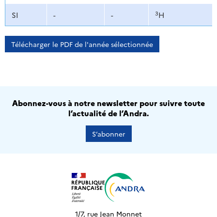
3
SI
-
-
H
Télécharger le PDF de l'année sélectionnée
Abonnez-vous à notre newsletter pour suivre toute
l’actualité de l’Andra.
S’abonner
1/7, rue Jean Monnet