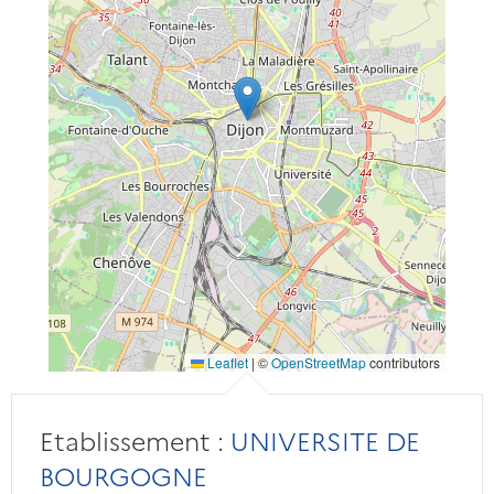
Leaflet
|
©
OpenStreetMap
contributors
Etablissement :
UNIVERSITE DE
BOURGOGNE