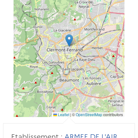
Leaflet
|
©
OpenStreetMap
contributors
Etablissement :
ARMEE DE L'AIR