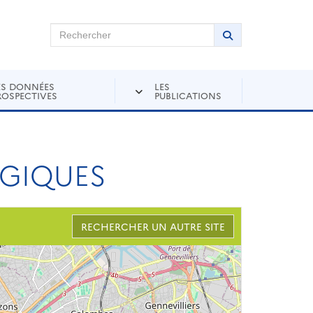
chercher sur Andra Inventaire
Rechercher
Lancer la recher
ES DONNÉES
LES
ROSPECTIVES
PUBLICATIONS
OGIQUES
RECHERCHER UN AUTRE SITE