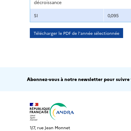
décroissance
SI
0,095
Télécharger le PDF de l'année sélectionnée
Abonnez-vous à notre newsletter pour suivre t
1/7, rue Jean Monnet