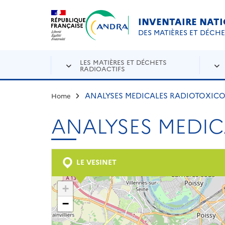
Aller au contenu principal
Skip to navigation
INVENTAIRE NAT
DES MATIÈRES ET DÉCH
LES MATIÈRES ET DÉCHETS
RADIOACTIFS
ANALYSES MEDICALES RADIOTOXIC
Home
ANALYSES MEDI
LE VESINET
+
−