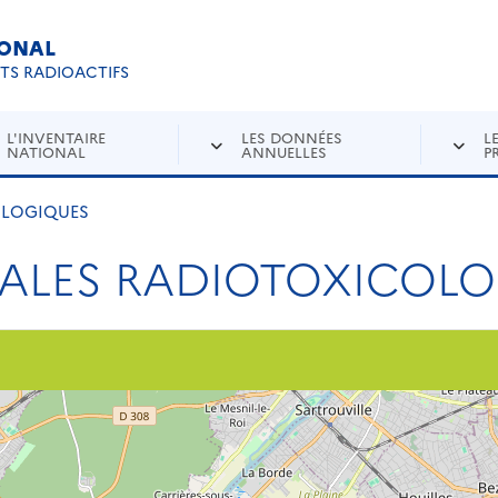
IONAL
Re
ETS RADIOACTIFS
L'INVENTAIRE
LES DONNÉES
L
NATIONAL
ANNUELLES
P
OLOGIQUES
CALES RADIOTOXICOL