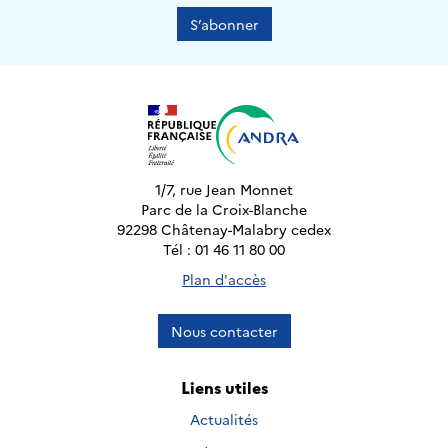
S’abonner
1/7, rue Jean Monnet
Parc de la Croix-Blanche
92298 Châtenay-Malabry cedex
Tél : 01 46 11 80 00
Plan d'accès
Nous contacter
Liens utiles
Actualités