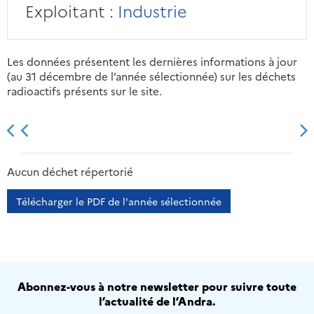
Exploitant :
Industrie
Les données présentent les dernières informations à jour
(au 31 décembre de l’année sélectionnée) sur les déchets
radioactifs présents sur le site.
2013
2014
2015
2016
Aucun déchet répertorié
Télécharger le PDF de l'année sélectionnée
Abonnez-vous à notre newsletter pour suivre toute
l’actualité de l’Andra.