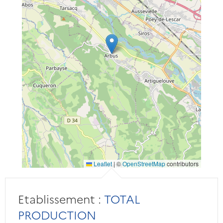
Leaflet
|
©
OpenStreetMap
contributors
Etablissement :
TOTAL
PRODUCTION