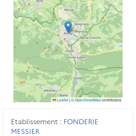
Leaflet
|
©
OpenStreetMap
contributors
Etablissement :
FONDERIE
MESSIER