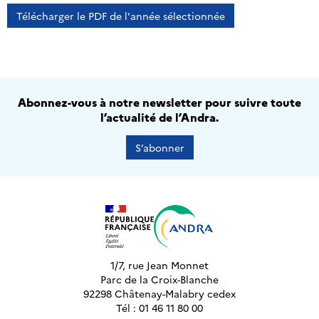
Télécharger le PDF de l'année sélectionnée
Abonnez-vous à notre newsletter pour suivre toute
l’actualité de l’Andra.
S’abonner
1/7, rue Jean Monnet
Parc de la Croix-Blanche
92298 Châtenay-Malabry cedex
Tél : 01 46 11 80 00