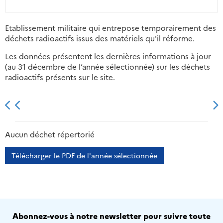
Etablissement militaire qui entrepose temporairement des
déchets radioactifs issus des matériels qu'il réforme.
Les données présentent les dernières informations à jour
(au 31 décembre de l’année sélectionnée) sur les déchets
radioactifs présents sur le site.
2013
2014
2015
2016
Aucun déchet répertorié
Télécharger le PDF de l'année sélectionnée
Abonnez-vous à notre newsletter pour suivre toute