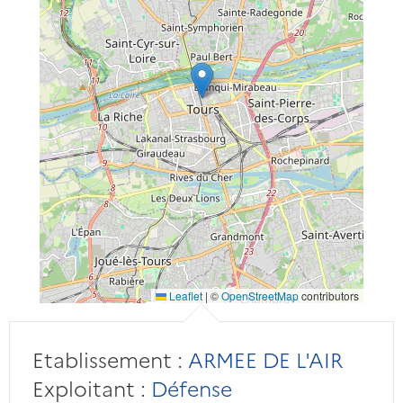
Leaflet
|
©
OpenStreetMap
contributors
Etablissement :
ARMEE DE L'AIR
Exploitant :
Défense