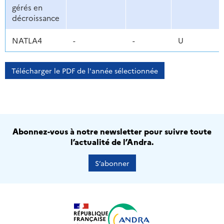
gérés en
décroissance
NATLA4
-
-
U
Télécharger le PDF de l'année sélectionnée
Abonnez-vous à notre newsletter pour suivre toute
l’actualité de l’Andra.
S’abonner