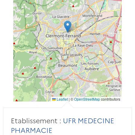
Leaflet
|
©
OpenStreetMap
contributors
Etablissement :
UFR MEDECINE
PHARMACIE