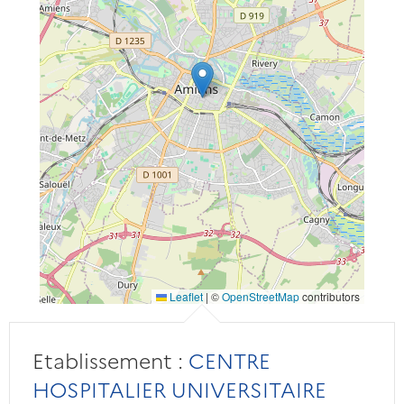
Leaflet
|
©
OpenStreetMap
contributors
Etablissement :
CENTRE
HOSPITALIER UNIVERSITAIRE