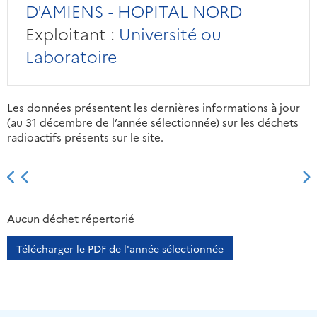
D'AMIENS - HOPITAL NORD
Exploitant :
Université ou
Laboratoire
Les données présentent les dernières informations à jour
(au 31 décembre de l’année sélectionnée) sur les déchets
radioactifs présents sur le site.
2013
2014
2015
2016
Aucun déchet répertorié
Télécharger le PDF de l'année sélectionnée