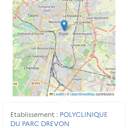
Leaflet
|
©
OpenStreetMap
contributors
Etablissement :
POLYCLINIQUE
DU PARC DREVON