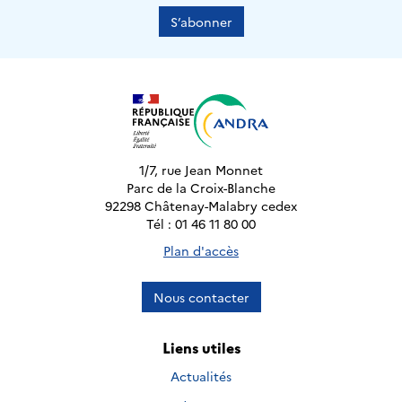
S’abonner
1/7, rue Jean Monnet
Parc de la Croix-Blanche
92298 Châtenay-Malabry cedex
Tél : 01 46 11 80 00
Plan d'accès
Nous contacter
Liens utiles
Actualités