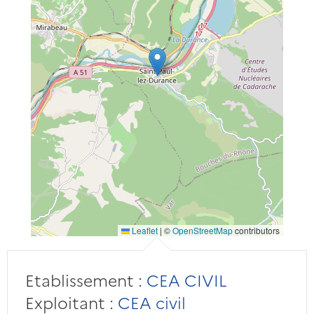
Leaflet
|
©
OpenStreetMap
contributors
Etablissement :
CEA CIVIL
Exploitant :
CEA civil