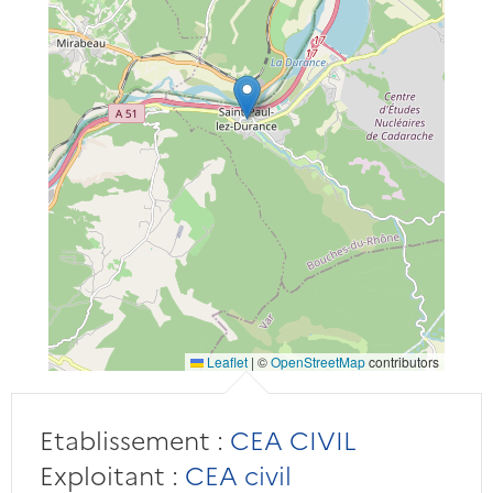
Leaflet
|
©
OpenStreetMap
contributors
Etablissement :
CEA CIVIL
Exploitant :
CEA civil