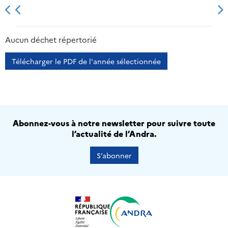
2013
2014
2015
2016
Aucun déchet répertorié
Télécharger le PDF de l'année sélectionnée
Abonnez-vous à notre newsletter pour suivre toute
l’actualité de l’Andra.
S’abonner