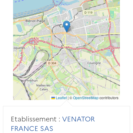
Leaflet
|
©
OpenStreetMap
contributors
Etablissement :
VENATOR
FRANCE SAS