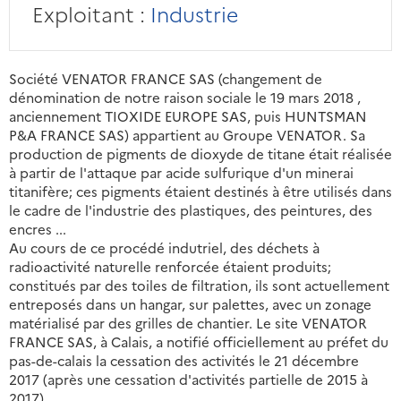
Exploitant :
Industrie
Société VENATOR FRANCE SAS (changement de
dénomination de notre raison sociale le 19 mars 2018 ,
anciennement TIOXIDE EUROPE SAS, puis HUNTSMAN
P&A FRANCE SAS) appartient au Groupe VENATOR. Sa
production de pigments de dioxyde de titane était réalisée
à partir de l'attaque par acide sulfurique d'un minerai
titanifère; ces pigments étaient destinés à être utilisés dans
le cadre de l'industrie des plastiques, des peintures, des
encres ...
Au cours de ce procédé indutriel, des déchets à
radioactivité naturelle renforcée étaient produits;
constitués par des toiles de filtration, ils sont actuellement
entreposés dans un hangar, sur palettes, avec un zonage
matérialisé par des grilles de chantier. Le site VENATOR
FRANCE SAS, à Calais, a notifié officiellement au préfet du
pas-de-calais la cessation des activités le 21 décembre
2017 (après une cessation d'activités partielle de 2015 à
2017).