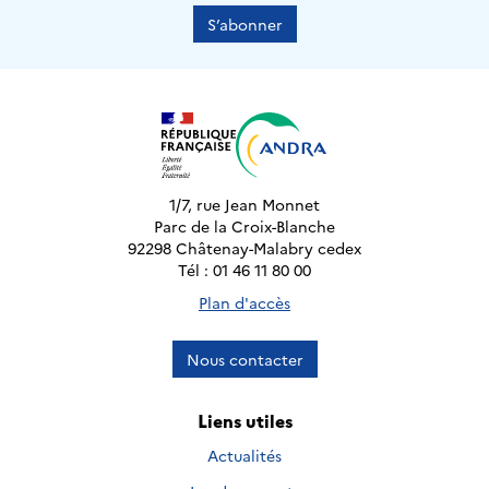
S’abonner
1/7, rue Jean Monnet
Parc de la Croix-Blanche
92298 Châtenay-Malabry cedex
Tél : 01 46 11 80 00
Plan d'accès
Nous contacter
Liens utiles
Actualités