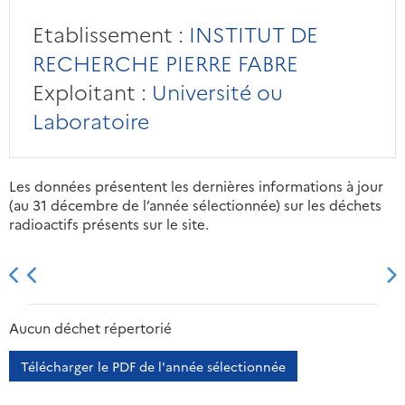
Etablissement :
INSTITUT DE
RECHERCHE PIERRE FABRE
Exploitant :
Université ou
Laboratoire
Les données présentent les dernières informations à jour
(au 31 décembre de l’année sélectionnée) sur les déchets
radioactifs présents sur le site.
2013
2014
2015
2016
Aucun déchet répertorié
Télécharger le PDF de l'année sélectionnée