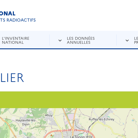
IONAL
Re
ETS RADIOACTIFS
L'INVENTAIRE
LES DONNÉES
L
NATIONAL
ANNUELLES
P
LIER