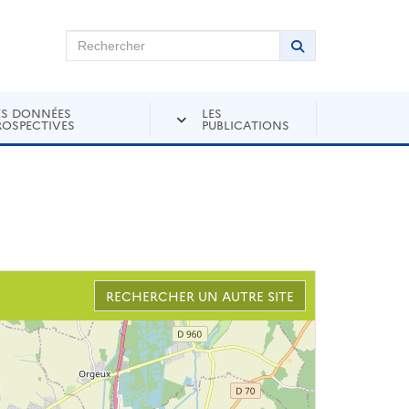
chercher sur Andra Inventaire
Rechercher
Lancer la recher
ES DONNÉES
LES
ROSPECTIVES
PUBLICATIONS
RECHERCHER UN AUTRE SITE