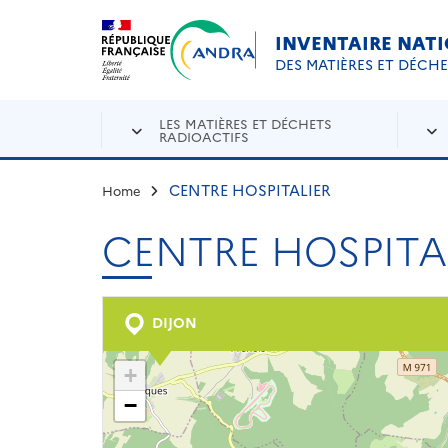
Aller au contenu principal
Skip to navigation
INVENTAIRE NAT
DES MATIÈRES ET DÉCH
LES MATIÈRES ET DÉCHETS
RADIOACTIFS
CENTRE HOSPITALIER
Home
CENTRE HOSPITA
DIJON
+
−