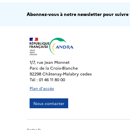
Abonnez-vous à notre newsletter pour suivre t
1/7, rue Jean Monnet
Parc de la Croix-Blanche
92298 Châtenay-Malabry cedex
Tél : 01 46 11 80 00
Plan d'accès
Nous contacter
Andra.fr