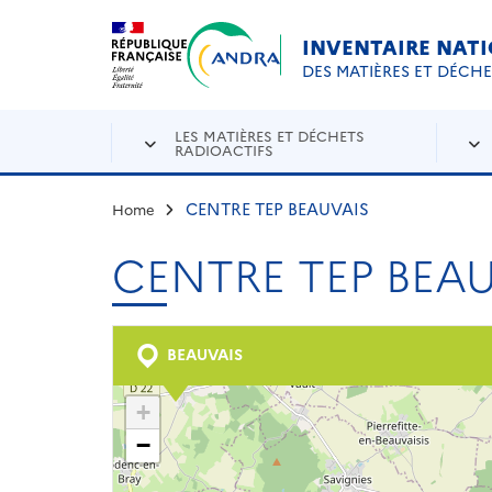
Aller au contenu principal
Skip to navigation
INVENTAIRE NAT
DES MATIÈRES ET DÉCH
LES MATIÈRES ET DÉCHETS
RADIOACTIFS
CENTRE TEP BEAUVAIS
Home
CENTRE TEP BEA
BEAUVAIS
+
−