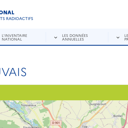
IONAL
Re
ETS RADIOACTIFS
L'INVENTAIRE
LES DONNÉES
L
NATIONAL
ANNUELLES
P
UVAIS