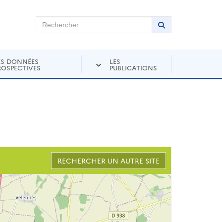
chercher sur Andra Inventaire
Rechercher
Lancer la recher
ES DONNÉES
LES
ROSPECTIVES
PUBLICATIONS
RECHERCHER UN AUTRE SITE