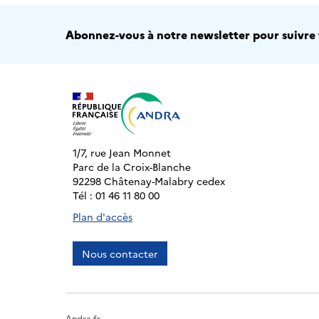
Abonnez-vous à notre newsletter pour suivre t
1/7, rue Jean Monnet
Parc de la Croix-Blanche
92298 Châtenay-Malabry cedex
Tél : 01 46 11 80 00
Plan d'accès
Nous contacter
Andra.fr