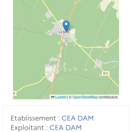
Leaflet
|
©
OpenStreetMap
contributors
Etablissement :
CEA DAM
Exploitant :
CEA DAM