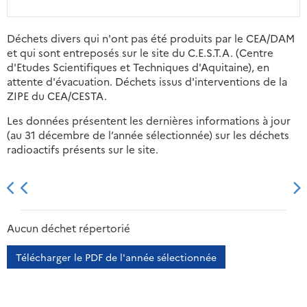
Déchets divers qui n'ont pas été produits par le CEA/DAM
et qui sont entreposés sur le site du C.E.S.T.A. (Centre
d'Etudes Scientifiques et Techniques d'Aquitaine), en
attente d'évacuation. Déchets issus d'interventions de la
ZIPE du CEA/CESTA.
Les données présentent les dernières informations à jour
(au 31 décembre de l’année sélectionnée) sur les déchets
radioactifs présents sur le site.
2013
2014
2015
2016
Aucun déchet répertorié
Télécharger le PDF de l'année sélectionnée