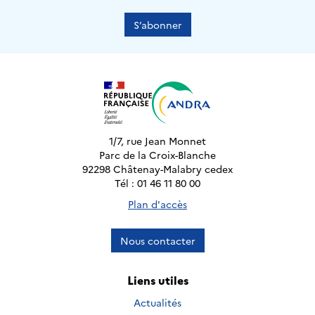
S’abonner
1/7, rue Jean Monnet
Parc de la Croix-Blanche
92298 Châtenay-Malabry cedex
Tél : 01 46 11 80 00
Plan d'accès
Nous contacter
Liens utiles
Actualités