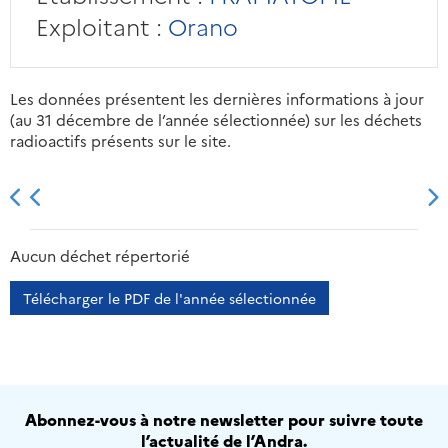
Exploitant :
Orano
Les données présentent les dernières informations à jour
(au 31 décembre de l’année sélectionnée) sur les déchets
radioactifs présents sur le site.
2013
2014
2015
2016
Aucun déchet répertorié
Télécharger le PDF de l'année sélectionnée
Abonnez-vous à notre newsletter pour suivre toute
l’actualité de l’Andra.