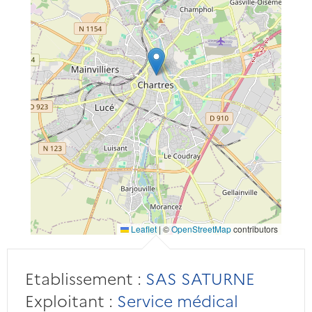
Leaflet
|
©
OpenStreetMap
contributors
Etablissement :
SAS SATURNE
Exploitant :
Service médical