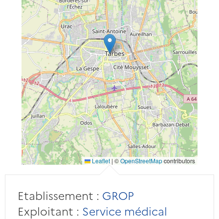
Leaflet
|
©
OpenStreetMap
contributors
Etablissement :
GROP
Exploitant :
Service médical