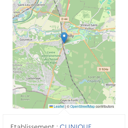
Leaflet
|
©
OpenStreetMap
contributors
Etablissement :
CLINIQUE