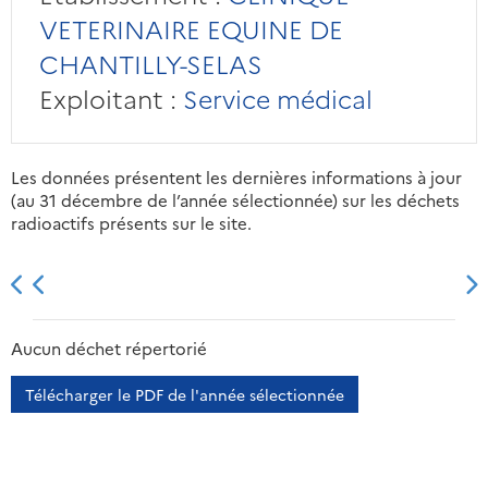
VETERINAIRE EQUINE DE
CHANTILLY-SELAS
Exploitant :
Service médical
Les données présentent les dernières informations à jour
(au 31 décembre de l’année sélectionnée) sur les déchets
radioactifs présents sur le site.
2013
2014
2015
2016
Aucun déchet répertorié
Télécharger le PDF de l'année sélectionnée