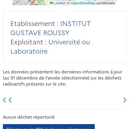
Leaflet
|
©
OpenStreetMap
contributors
Etablissement :
INSTITUT
GUSTAVE ROUSSY
Exploitant :
Université ou
Laboratoire
Les données présentent les dernières informations à jour
(au 31 décembre de l’année sélectionnée) sur les déchets
radioactifs présents sur le site.
2013
2014
2015
2016
Aucun déchet répertorié