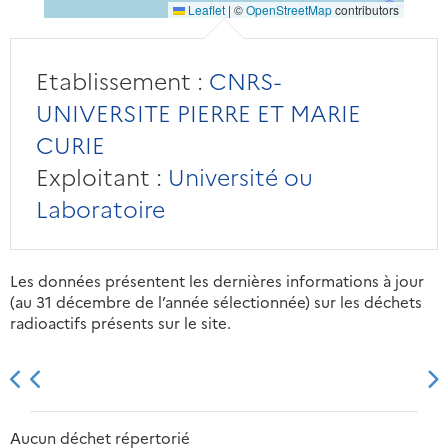
Leaflet
|
©
OpenStreetMap
contributors
Etablissement :
CNRS-
UNIVERSITE PIERRE ET MARIE
CURIE
Exploitant :
Université ou
Laboratoire
Les données présentent les dernières informations à jour
(au 31 décembre de l’année sélectionnée) sur les déchets
radioactifs présents sur le site.
2013
2014
2015
2016
Aucun déchet répertorié