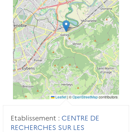
Leaflet
|
©
OpenStreetMap
contributors
Etablissement :
CENTRE DE
RECHERCHES SUR LES