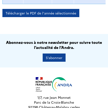
Télécharger le PDF de l'année sélectionnée
Abonnez-vous à notre newsletter pour suivre toute
l’actualité de l’Andra.
S’abonner
1/7, rue Jean Monnet
Parc de la Croix-Blanche
92298 Châtenay-Malabry cedex