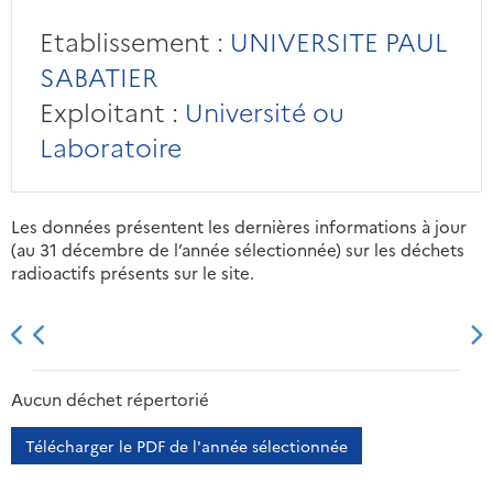
Etablissement :
UNIVERSITE PAUL
SABATIER
Exploitant :
Université ou
Laboratoire
Les données présentent les dernières informations à jour
(au 31 décembre de l’année sélectionnée) sur les déchets
radioactifs présents sur le site.
2013
2014
2015
2016
Aucun déchet répertorié
Télécharger le PDF de l'année sélectionnée