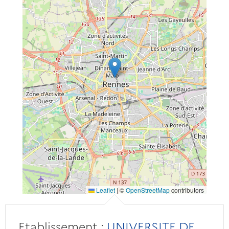
Leaflet
|
©
OpenStreetMap
contributors
Etablissement :
UNIVERSITE DE