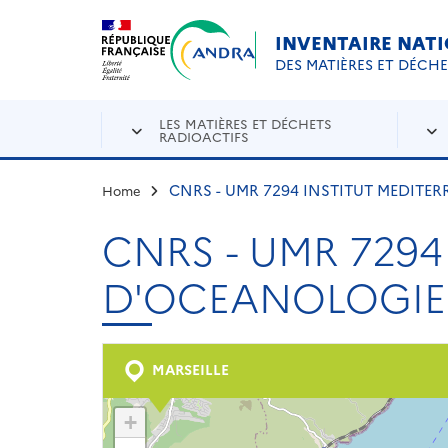
Aller au contenu principal
Skip to navigation
INVENTAIRE NAT
DES MATIÈRES ET DÉCH
LES MATIÈRES ET DÉCHETS
RADIOACTIFS
CNRS - UMR 7294 INSTITUT MEDITE
Home
CNRS - UMR 729
D'OCEANOLOGIE 
MARSEILLE
+