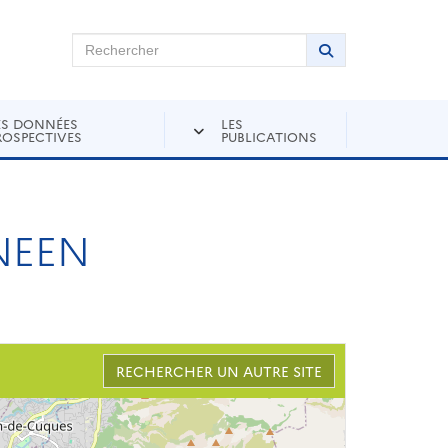
chercher sur Andra Inventaire
Rechercher
Lancer la recher
ES DONNÉES
LES
ROSPECTIVES
PUBLICATIONS
NEEN
RECHERCHER UN AUTRE SITE