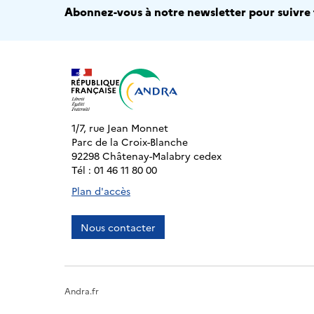
Abonnez-vous à notre newsletter pour suivre t
1/7, rue Jean Monnet
Parc de la Croix-Blanche
92298 Châtenay-Malabry cedex
Tél : 01 46 11 80 00
Plan d'accès
Nous contacter
Andra.fr