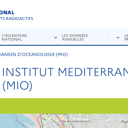
IONAL
Re
ETS RADIOACTIFS
L'INVENTAIRE
LES DONNÉES
L
NATIONAL
ANNUELLES
P
RRANEEN D'OCEANOLOGIE (MIO)
4 INSTITUT MEDITERRA
(MIO)